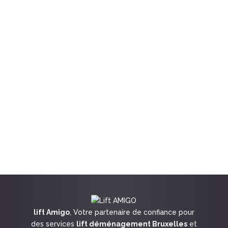
lift Amigo
, Votre partenaire de confiance pour
des services
lift déménagement Bruxelles
et