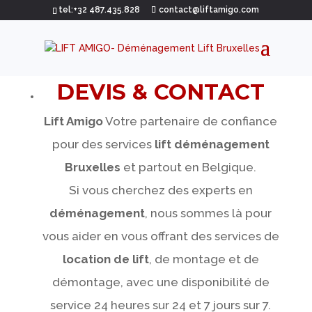
tel:+32 487.435.828
contact@liftamigo.com
DEVIS & CONTACT
Lift Amigo
Votre partenaire de confiance
pour des services
lift déménagement
Bruxelles
et partout en Belgique.
Si vous cherchez des experts en
déménagement
, nous sommes là pour
vous aider en vous offrant des services de
location de lift
, de montage et de
démontage, avec une disponibilité de
service 24 heures sur 24 et 7 jours sur 7.